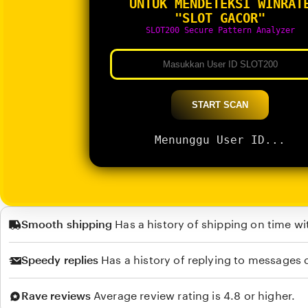
UNTUK MENDETEKSI WINRAT
"SLOT GACOR"
SLOT200 Secure Pattern Analyzer
START SCAN
Menunggu User ID...
Smooth shipping
Has a history of shipping on time wi
Speedy replies
Has a history of replying to messages q
Rave reviews
Average review rating is 4.8 or higher.