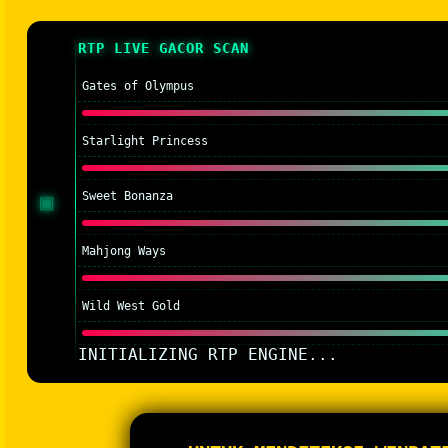
RTP LIVE GACOR SCAN
Gates of Olympus
Starlight Princess
Sweet Bonanza
▣
Mahjong Ways
Wild West Gold
INITIALIZING RTP ENGINE...