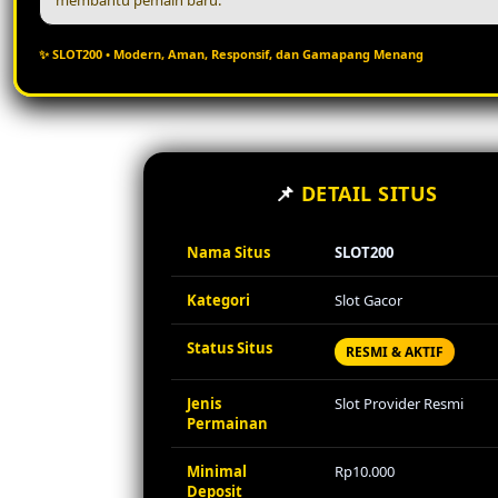
membantu pemain baru.
✨ SLOT200 • Modern, Aman, Responsif, dan Gamapang Menang
📌
DETAIL SITUS
Nama Situs
SLOT200
Kategori
Slot Gacor
Status Situs
RESMI & AKTIF
Jenis
Slot Provider Resmi
Permainan
Minimal
Rp10.000
Deposit