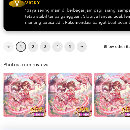
V
VICKY
“Saya sering main di berbagai jam pagi, siang, sa
tetap stabil tanpa gangguan. Slotnya lancar, tidak l
menang terasa adil. Rekomendasi banget buat pecinta
Previous
Next
2
3
4
5
Show other i
1
page
page
Photos from reviews